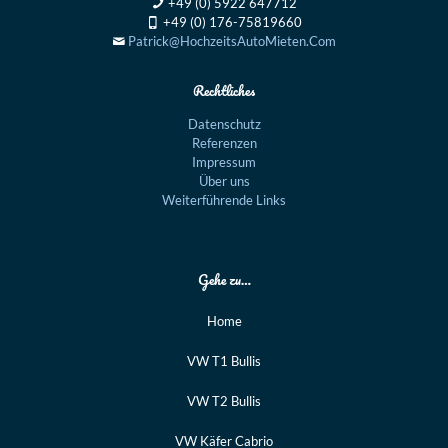
+49 (0) 5922 647712
+49 (0) 176-75819660
Patrick@HochzeitsAutoMieten.Com
Rechtliches
Datenschutz
Referenzen
Impressum
Über uns
Weiterführende Links
Gehe zu…
Home
VW T1 Bullis
VW T2 Bullis
VW Käfer Cabrio