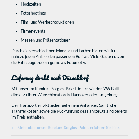
Hochzeiten
Fotoshootings
Film- und Werbeproduktionen
Firmenevents
Messen und Präsentationen
Durch die verschiedenen Modelle und Farben bieten wir für
nahezu jeden Anlass den passenden Bulli an. Viele Gäste nutzen
die Fahrzeuge zudem gerne als Fotomotiv.
Lieferung direkt nach Düsseldorf
Mit unserem Rundum-Sorglos-Paket liefern wir den VW Bulli
direkt zu Ihrer Wunschlocation in Hannover oder Umgebung.
Der Transport erfolgt sicher auf einem Anhänger. Sämtliche
Transferkosten sowie die Rückführung des Fahrzeugs sind bereits
im Preis enthalten.
👉 Mehr über unser Rundum-Sorglos-Paket erfahren Sie hier.