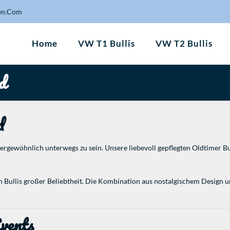
en.Com
Home
VW T1 Bullis
VW T2 Bullis
d
d
ßergewöhnlich unterwegs zu sein. Unsere liebevoll gepflegten Oldtimer B
n Bullis großer Beliebtheit. Die Kombination aus nostalgischem Design 
vents