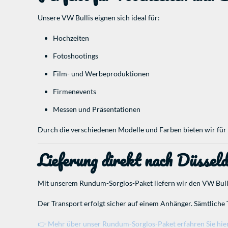
Unsere VW Bullis eignen sich ideal für:
Hochzeiten
Fotoshootings
Film- und Werbeproduktionen
Firmenevents
Messen und Präsentationen
Durch die verschiedenen Modelle und Farben bieten wir für 
Lieferung direkt nach Düssel
Mit unserem Rundum-Sorglos-Paket liefern wir den VW Bulli
Der Transport erfolgt sicher auf einem Anhänger. Sämtliche 
👉 Mehr über unser Rundum-Sorglos-Paket erfahren Sie hier