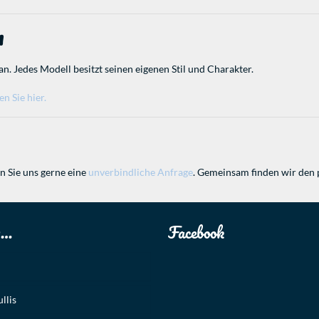
n
an. Jedes Modell besitzt seinen eigenen Stil und Charakter.
n Sie hier.
n Sie uns gerne eine
unverbindliche Anfrage
. Gemeinsam finden wir den 
u…
Facebook
llis