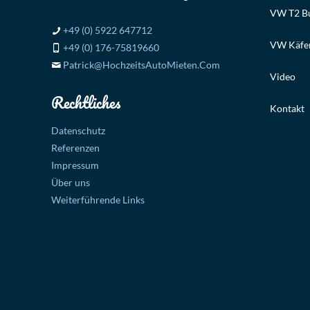
VW T2 Bu
+49 (0) 5922 647712
VW Käfer
+49 (0) 176-75819660
Patrick@HochzeitsAutoMieten.Com
Video
Rechtliches
Kontakt
Datenschutz
Referenzen
Impressum
Über uns
Weiterführende Links