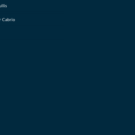
llis
 Cabrio