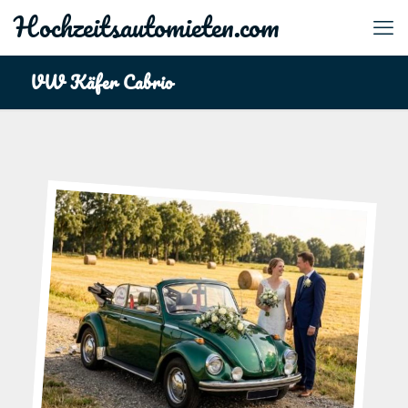
Hochzeitsautomieten.com
VW Käfer Cabrio