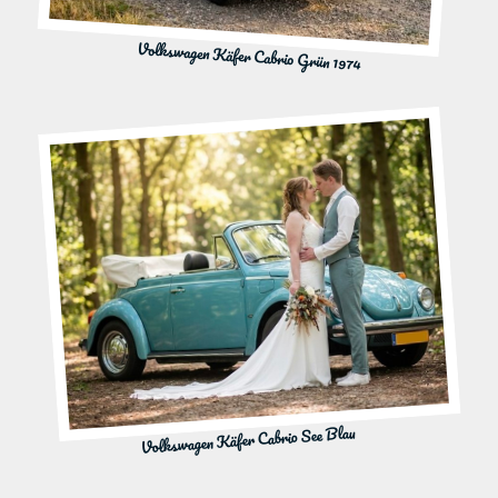
Volkswagen Käfer Cabrio Grün 1974
Volkswagen Käfer Cabrio See Blau