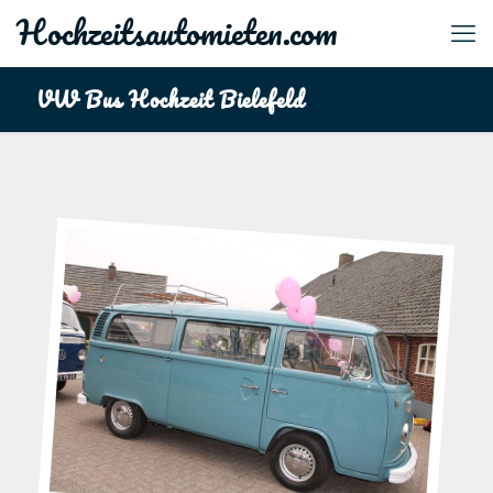
Hochzeitsautomieten.com
VW Bus Hochzeit Bielefeld