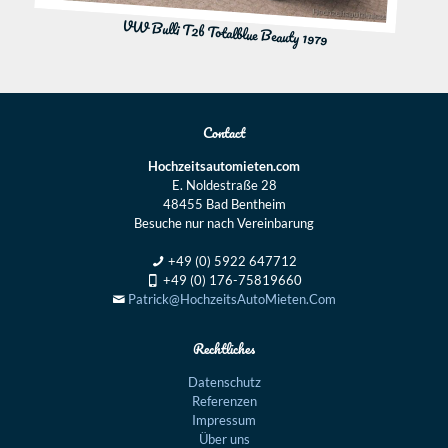
VW Bulli T2b Totalblue Beauty 1979
Contact
Hochzeitsautomieten.com
E. Noldestraße 28
48455 Bad Bentheim
Besuche nur nach Vereinbarung
+49 (0) 5922 647712
+49 (0) 176-75819660
Patrick@HochzeitsAutoMieten.Com
Rechtliches
Datenschutz
Referenzen
Impressum
Über uns