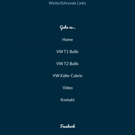
Weiterführende Links
Gehe zu…
Home
VW T1 Bullis
VW T2 Bullis
VW Käfer Cabrio
Video
Kontakt
Facebook