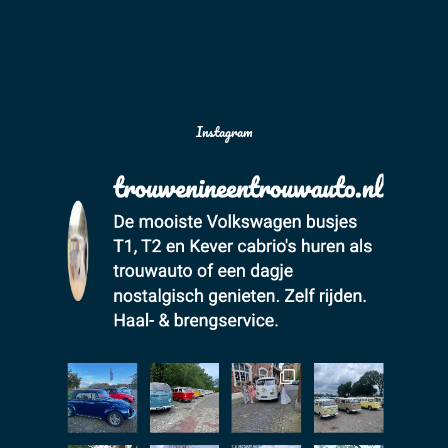
VW Kever of spijlbusje T1 T2 huren en zelf rijden Trouwen in
een trouwauto
Instagram