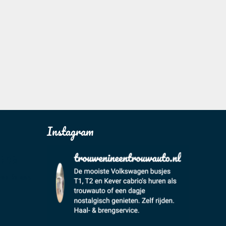
Instagram
T1 T2
en in een