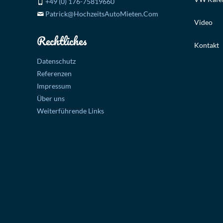
+49 (0) 176-75819660
Patrick@HochzeitsAutoMieten.Com
Video
Rechtliches
Kontakt
Datenschutz
Referenzen
Impressum
Über uns
Weiterführende Links