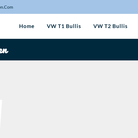
en.Com
Home
VW T1 Bullis
VW T2 Bullis
en