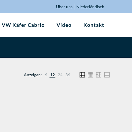
Über uns
Niederländisch
VW Käfer Cabrio
Video
Kontakt
Anzeigen:
6
12
24
36