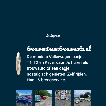
VW Kever of spijlbusje T1 T2 huren en zelf rijden Trouwen in
een trouwauto
Instagram