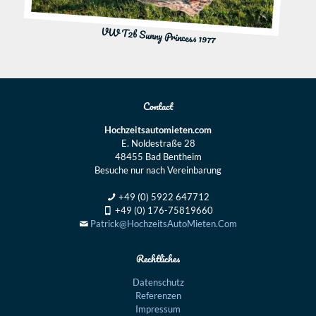
VW T2b Sunny Princess 1977
Contact
Hochzeitsautomieten.com
E. Noldestraße 28
48455 Bad Bentheim
Besuche nur nach Vereinbarung
+49 (0) 5922 647712
+49 (0) 176-75819660
Patrick@HochzeitsAutoMieten.Com
Rechtliches
Datenschutz
Referenzen
Impressum