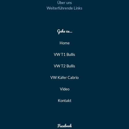
Über uns
Weiterführende Links
Gehe zu…
Home
VW T1 Bullis
VW T2 Bullis
VW Käfer Cabrio
Video
Kontakt
Facebook