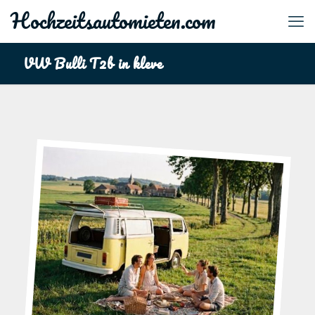
Hochzeitsautomieten.com
VW Bulli T2b in kleve