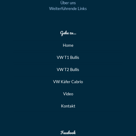
Über uns
Weiterführende Links
Gehe zu…
Home
VW T1 Bullis
VW T2 Bullis
VW Käfer Cabrio
Video
Kontakt
Facebook