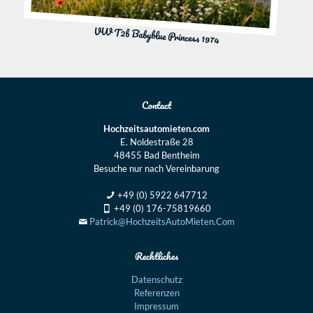
VW T2b Babyblue Princess 1974
Contact
Hochzeitsautomieten.com
E. Noldestraße 28
48455 Bad Bentheim
Besuche nur nach Vereinbarung
+49 (0) 5922 647712
+49 (0) 176-75819660
Patrick@HochzeitsAutoMieten.Com
Rechtliches
Datenschutz
Referenzen
Impressum