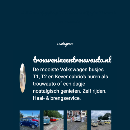
VW Kever of spijlbusje T1 T2 huren en zelf rijden Trouwen in
een trouwauto
Instagram