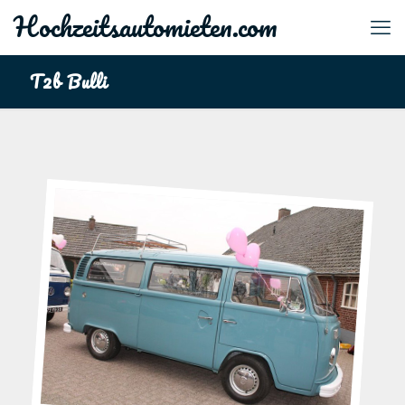
Hochzeitsautomieten.com
T2b Bulli