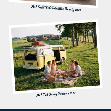
VW Bulli T2b Totalblue Beauty 1979
VW T2b Sunny Princess 1977