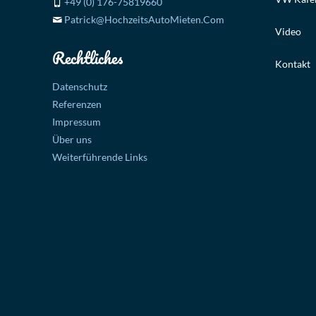
+49 (0) 176-75819660
Patrick@HochzeitsAutoMieten.Com
Video
Rechtliches
Kontakt
Datenschutz
Referenzen
Impressum
Über uns
Weiterführende Links