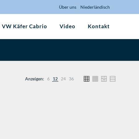
Über uns
Niederländisch
VW Käfer Cabrio
Video
Kontakt
Anzeigen:
6
12
24
36