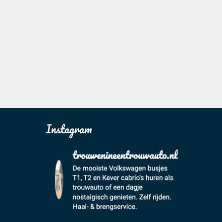
Instagram
T1 T2
en in een