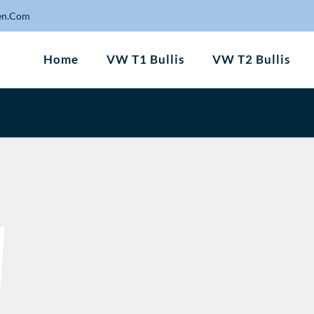
en.Com
Home
VW T1 Bullis
VW T2 Bullis