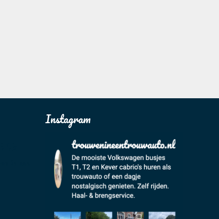
Instagram
T1 T2
en in een