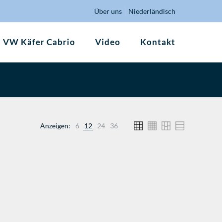
Über uns
Niederländisch
VW Käfer Cabrio
Video
Kontakt
Anzeigen:
6
12
24
36