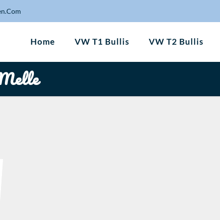
en.Com
Home
VW T1 Bullis
VW T2 Bullis
 Melle