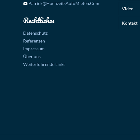
Patrick@HochzeitsAutoMieten.Com
Video
Rechtliches
Kontakt
Datenschutz
Referenzen
Impressum
Über uns
Weiterführende Links