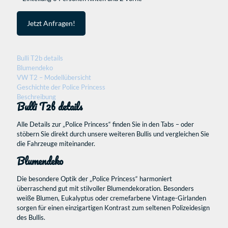
Jetzt Anfragen!
Bulli T2b details
Blumendeko
VW T2 – Modellübersicht
Geschichte der Police Princess
Beschreibung
Bulli T2b details
Alle Details zur „Police Princess“ finden Sie in den Tabs – oder
stöbern Sie direkt durch unsere weiteren Bullis und vergleichen Sie
die Fahrzeuge miteinander.
Blumendeko
Die besondere Optik der „Police Princess“ harmoniert
überraschend gut mit stilvoller Blumendekoration. Besonders
weiße Blumen, Eukalyptus oder cremefarbene Vintage-Girlanden
sorgen für einen einzigartigen Kontrast zum seltenen Polizeidesign
des Bullis.