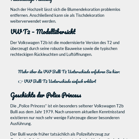
Nach der Hochzeit lässt sich die Blumendekoration problemlos
entfernen. Anschließend kann sie als Tischdekoration
weiterverwendet werden.
VW T2 – Modellübersicht
Der Volkswagen T2b ist die modernisierte Version des T2 und
überzeugt durch seine robuste Bauweise sowie die typischen
rechteckigen Rückleuchten und Luftöffnungen.
Mehr über die VW Bulli T2 Unterschiede erfahren Sie hier:
👉
VW Bulli T2 Unterschiede einfach erklärt
Geschichte der Police Princess
Die „Police Princess“ ist ein besonders seltener Volkswagen T2b
Bulli aus dem Jahr 1979. Nach unserem aktuellen Kenntnisstand
existieren nur noch sehr wenige Fahrzeuge dieser besonderen
Ausführung.
Der Bulli wurde früher tatsächlich als Polizeifahrzeug zur