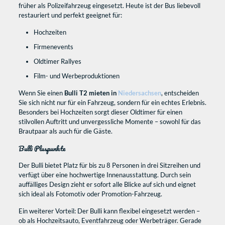
früher als Polizeifahrzeug eingesetzt. Heute ist der Bus liebevoll
restauriert und perfekt geeignet für:
Hochzeiten
Firmenevents
Oldtimer Rallyes
Film- und Werbeproduktionen
Wenn Sie einen
Bulli T2 mieten in
Niedersachsen
, entscheiden
Sie sich nicht nur für ein Fahrzeug, sondern für ein echtes Erlebnis.
Besonders bei Hochzeiten sorgt dieser Oldtimer für einen
stilvollen Auftritt und unvergessliche Momente – sowohl für das
Brautpaar als auch für die Gäste.
Bulli Pluspunkte
Der Bulli bietet Platz für bis zu 8 Personen in drei Sitzreihen und
verfügt über eine hochwertige Innenausstattung. Durch sein
auffälliges Design zieht er sofort alle Blicke auf sich und eignet
sich ideal als Fotomotiv oder Promotion-Fahrzeug.
Ein weiterer Vorteil: Der Bulli kann flexibel eingesetzt werden –
ob als Hochzeitsauto, Eventfahrzeug oder Werbeträger. Gerade