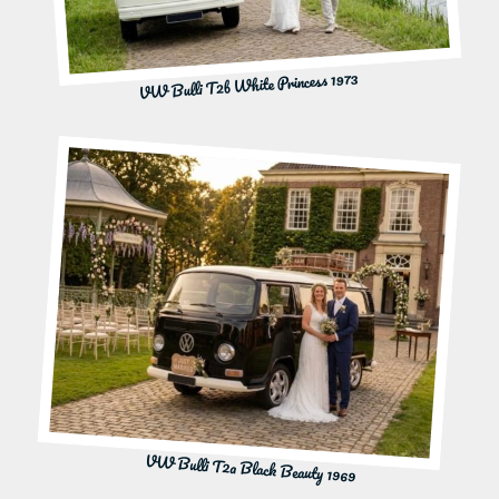
VW Bulli T2b White Princess 1973
VW Bulli T2a Black Beauty 1969