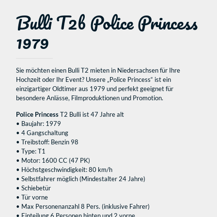
Bulli T2b Police Princess
1979
Sie möchten einen Bulli T2 mieten in Niedersachsen für Ihre
Hochzeit oder Ihr Event? Unsere „Police Princess“ ist ein
einzigartiger Oldtimer aus 1979 und perfekt geeignet für
besondere Anlässe, Filmproduktionen und Promotion.
Police Princess
T2 Bulli ist 47 Jahre alt
• Baujahr: 1979
• 4 Gangschaltung
• Treibstoff: Benzin 98
• Type: T1
• Motor: 1600 CC (47 PK)
• Höchstgeschwindigkeit: 80 km/h
• Selbstfahrer möglich (Mindestalter 24 Jahre)
• Schiebetür
• Tür vorne
• Max Personenanzahl 8 Pers. (inklusive Fahrer)
• Einteilung 6 Personen hinten und 2 vorne