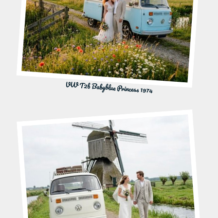
VW T2b Babyblue Princess 1974